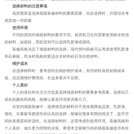
选择材料的注意事项
虽然预算是选择墙面装修材料的重要因素，但在选择时，仍需综合考
虑其他一些因素
使用环境
不同的房间对墙面材料的要求不同。厨房和卫生间需要使用耐水性强
的材料，如瓷砖，而卧室则可以选择乳胶漆或墙纸。
装修风格决定了墙面材料的选择。现代简约风格可以考虑使用乳胶漆
和石膏板，而乡村风格则更适合木材和砖石等自然材料。
维护成本
在选择材料时，要考虑到后期的维护成本。有些材料虽然初期成本
低，但后期维护费用高，长远来看并不划算。
个人喜好
个人的喜好和生活方式也是选择墙面材料的重要参考因素。选择自己
喜欢的颜色和风格，能够让家居环境更具吸引力。
在室内墙面装修中，选择便宜的材料并不意味着降低品质。乳胶漆、
墙纸、石膏板等都是性价比高的选择，能够在预算有限的情况下，提升空
间的美观度和舒适性。在选择材料时，还需考虑到使用环境、装修风格和
个人喜好，做出更为明智的决策。希望本文能够为你的墙面装修提供有价