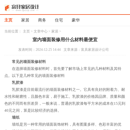
主页
家居
商务
住宅
豪华
当前位置：
主页
>
文章中心
>
家居
>
室内墙面装修用什么材料最便宜
发表时间：2024-12-25 14:44
文章来源：富具家居设计公司
常见的墙面装修材料
在选择墙面装修材料时，首先要了解市场上常见的几种材料及其特
点。以下是几种常见的墙面装修材料
乳胶漆
乳胶漆是目前最流行的墙面装修材料之一。它具有良好的附着力、耐
水性和耐磨性，且颜色丰富，易于施工。乳胶漆的价格因品牌、质量和颜
色的不同而有所差异，一般来说，普通的乳胶漆每平方米的成本在15元到
40元之间，算是比较经济的选择。
墙纸
墙纸是另一种常用的墙面装饰材料，具有图案多样、色彩丰富的优