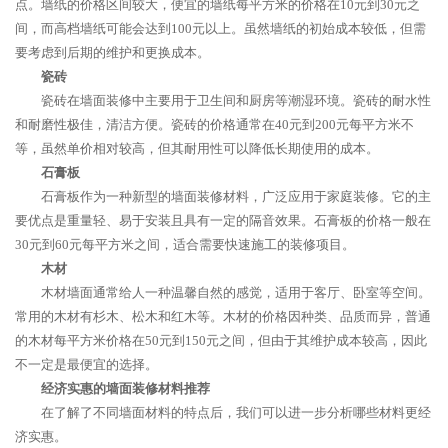
点。墙纸的价格区间较大，便宜的墙纸每平方米的价格在10元到30元之
间，而高档墙纸可能会达到100元以上。虽然墙纸的初始成本较低，但需
要考虑到后期的维护和更换成本。
瓷砖
瓷砖在墙面装修中主要用于卫生间和厨房等潮湿环境。瓷砖的耐水性
和耐磨性极佳，清洁方便。瓷砖的价格通常在40元到200元每平方米不
等，虽然单价相对较高，但其耐用性可以降低长期使用的成本。
石膏板
石膏板作为一种新型的墙面装修材料，广泛应用于家庭装修。它的主
要优点是重量轻、易于安装且具有一定的隔音效果。石膏板的价格一般在
30元到60元每平方米之间，适合需要快速施工的装修项目。
木材
木材墙面通常给人一种温馨自然的感觉，适用于客厅、卧室等空间。
常用的木材有杉木、松木和红木等。木材的价格因种类、品质而异，普通
的木材每平方米价格在50元到150元之间，但由于其维护成本较高，因此
不一定是最便宜的选择。
经济实惠的墙面装修材料推荐
在了解了不同墙面材料的特点后，我们可以进一步分析哪些材料更经
济实惠。