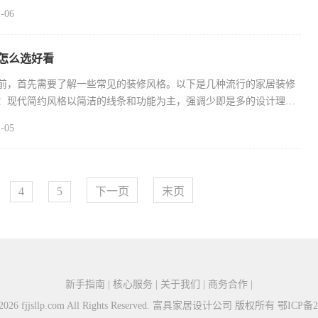
-06
怎么选好看
前，首先需要了解一些常见的装修风格。以下是几种流行的家居装修
：现代简约风格以简洁的线条和功能为主，强调少即是多的设计理
-05
4
5
下一页
末页
新手指南 | 核心服务 | 关于我们 | 商务合作 |
5-2026 fjjsllp.com All Rights Reserved. 富具家居设计公司 版权所有
鄂ICP备20