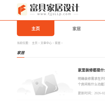
主页
家居
当前位置：
主页
>
文章中心
>
家居
>
家居
家里装修都是什
明确装修需求在开
个房间有什么功能
你喜欢什么
更新时间：2026-02