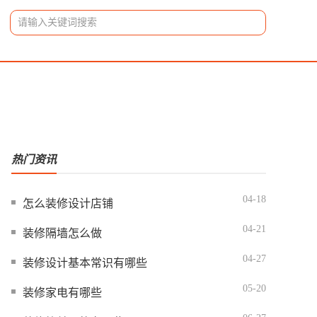
搜索
热门资讯
04-18
怎么装修设计店铺
04-21
装修隔墙怎么做
04-27
装修设计基本常识有哪些
05-20
装修家电有哪些