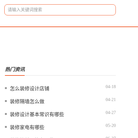
搜索
热门资讯
04-18
怎么装修设计店铺
04-21
装修隔墙怎么做
04-27
装修设计基本常识有哪些
05-20
装修家电有哪些