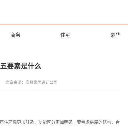
商务
住宅
豪华
计五要素是什么
文章来源：富具家居设计公司
居住环境更加舒适，功能区分更加明确。要考虑房屋的结构，合