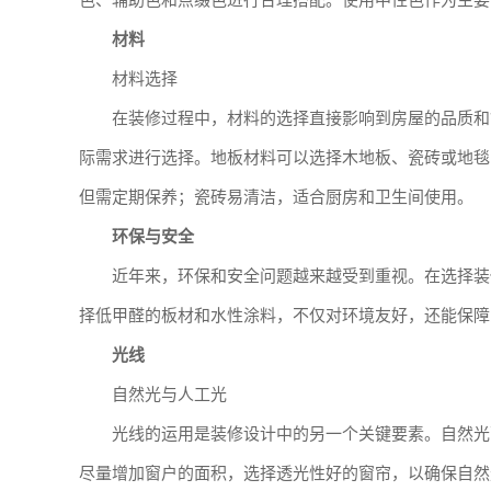
色、辅助色和点缀色进行合理搭配。使用中性色作为主要
材料
材料选择
在装修过程中，材料的选择直接影响到房屋的品质和
际需求进行选择。地板材料可以选择木地板、瓷砖或地毯
但需定期保养；瓷砖易清洁，适合厨房和卫生间使用。
环保与安全
近年来，环保和安全问题越来越受到重视。在选择装
择低甲醛的板材和水性涂料，不仅对环境友好，还能保障
光线
自然光与人工光
光线的运用是装修设计中的另一个关键要素。自然光
尽量增加窗户的面积，选择透光性好的窗帘，以确保自然