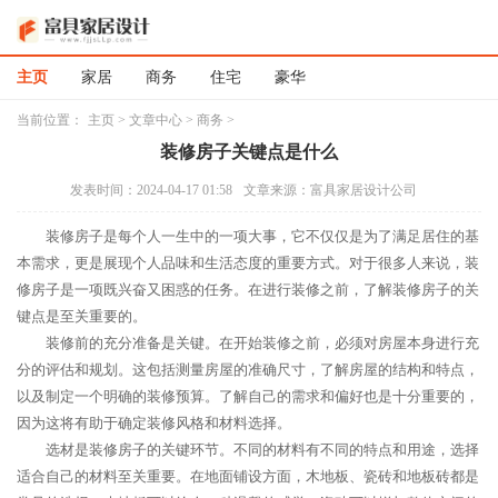
主页
家居
商务
住宅
豪华
当前位置：
主页
>
文章中心
>
商务
>
装修房子关键点是什么
发表时间：2024-04-17 01:58
文章来源：富具家居设计公司
装修房子是每个人一生中的一项大事，它不仅仅是为了满足居住的基
本需求，更是展现个人品味和生活态度的重要方式。对于很多人来说，装
修房子是一项既兴奋又困惑的任务。在进行装修之前，了解装修房子的关
键点是至关重要的。
装修前的充分准备是关键。在开始装修之前，必须对房屋本身进行充
分的评估和规划。这包括测量房屋的准确尺寸，了解房屋的结构和特点，
以及制定一个明确的装修预算。了解自己的需求和偏好也是十分重要的，
因为这将有助于确定装修风格和材料选择。
选材是装修房子的关键环节。不同的材料有不同的特点和用途，选择
适合自己的材料至关重要。在地面铺设方面，木地板、瓷砖和地板砖都是