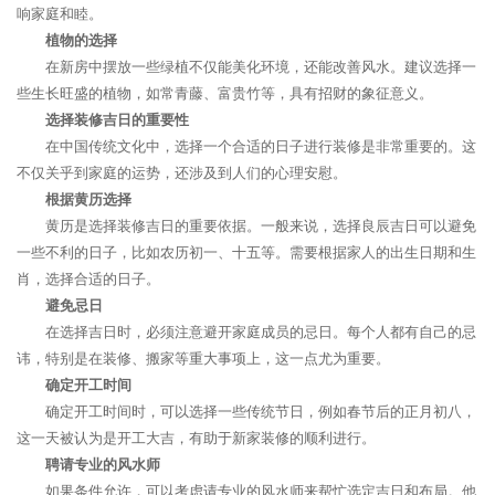
响家庭和睦。
植物的选择
在新房中摆放一些绿植不仅能美化环境，还能改善风水。建议选择一
些生长旺盛的植物，如常青藤、富贵竹等，具有招财的象征意义。
选择装修吉日的重要性
在中国传统文化中，选择一个合适的日子进行装修是非常重要的。这
不仅关乎到家庭的运势，还涉及到人们的心理安慰。
根据黄历选择
黄历是选择装修吉日的重要依据。一般来说，选择良辰吉日可以避免
一些不利的日子，比如农历初一、十五等。需要根据家人的出生日期和生
肖，选择合适的日子。
避免忌日
在选择吉日时，必须注意避开家庭成员的忌日。每个人都有自己的忌
讳，特别是在装修、搬家等重大事项上，这一点尤为重要。
确定开工时间
确定开工时间时，可以选择一些传统节日，例如春节后的正月初八，
这一天被认为是开工大吉，有助于新家装修的顺利进行。
聘请专业的风水师
如果条件允许，可以考虑请专业的风水师来帮忙选定吉日和布局。他