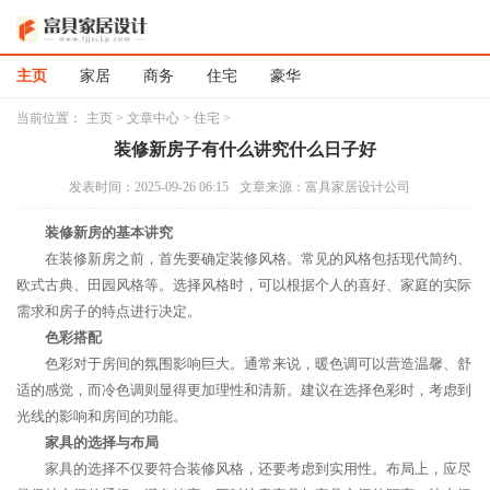
主页
家居
商务
住宅
豪华
当前位置：
主页
>
文章中心
>
住宅
>
装修新房子有什么讲究什么日子好
发表时间：2025-09-26 06:15
文章来源：富具家居设计公司
装修新房的基本讲究
在装修新房之前，首先要确定装修风格。常见的风格包括现代简约、
欧式古典、田园风格等。选择风格时，可以根据个人的喜好、家庭的实际
需求和房子的特点进行决定。
色彩搭配
色彩对于房间的氛围影响巨大。通常来说，暖色调可以营造温馨、舒
适的感觉，而冷色调则显得更加理性和清新。建议在选择色彩时，考虑到
光线的影响和房间的功能。
家具的选择与布局
家具的选择不仅要符合装修风格，还要考虑到实用性。布局上，应尽