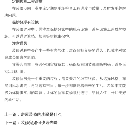
定期检查工程进度
在装修期间，业主应定期到现场检查工程进度与质量，及时发现并解
决问题。
保护好现有设施
在装修过程中，需注意保护好家中的现有设施，避免因施工造成的损
坏。可以通过遮挡、加固等措施来保护。
注意通风
装修过程中会产生一些有害气体，建议保持良好的通风，以减少对家
庭成员健康的影响。
签署合同前，务必仔细审核条款，确保所有细节都清晰明确，避免后
期出现纠纷。
装修新房是一个重要的过程，需要关注的细节很多。从选择风格、布
局到风水讲究，再到选择吉日，每一步都影响着未来的生活。希望本文能
够为你提供实用的建议，让你的新家装修顺利进行，早日入住，开启美好
的新生活。
上一篇：
房屋装修的步骤是什么
下一篇：
装修完如何快速去味