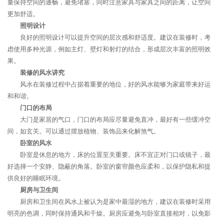
量保持空间的通畅，避免堵塞，同时注意家具与家具之间的距离，让空间
更加舒适。
照明设计
良好的照明设计可以提升空间的层次感和舒适度。建议在装修时，考
虑使用多种光源，例如主灯、壁灯和射灯的结合，形成层次丰富的照明效
果。
装修的风水讲究
风水在装修过程中占据着重要的地位，好的风水能够为家庭带来好运
和和谐。
门口的布局
大门是家居的气口，门口的布局应尽量避免直冲，最好有一些缓冲空
间，如玄关。可以通过摆放植物、装饰品来化解煞气。
卧室的风水
卧室是休息的地方，床的位置至关重要。床不宜正对门口或镜子，最
好选择一个安静、隐蔽的角落。卧室的窗帘颜色应柔和，以保护隐私和提
供良好的睡眠环境。
厨房与卫生间
厨房和卫生间在风水上被认为是家中最湿的地方，建议在装修时采用
明亮的色调，同时保持通风和干燥。厨房应避免与卧室直接相对，以免影