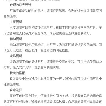
合理的灯光设计
灯光不仅是功能性的需求，还能营造氛围。合理的灯光设计能让空间
更加温馨。
主要照明
主要照明可以选择吸顶灯或吊灯，根据不同区域选择不同的灯具。餐
厅适合用较大的吊灯来营造气氛，而卧室则适合选择温馨的壁灯。
辅助照明
辅助照明可以使用落地灯、台灯等，为特定区域提供更多的光源。阅
读区可以放置一盏落地灯，营造舒适的阅读氛围。
装饰照明
装饰照明不仅能提供照明，还能提升空间的美观。可以考虑使用LED
灯带、嵌入式灯具等，增加空间的层次感。
软装的搭配
软装是整个装修过程中非常重要的一环，通过软装可以让空间更具个
性和温馨感。
窗帘选择
窗帘不仅能遮挡阳光，还能提升空间的美感。根据装修风格选择合适
的窗帘材料和颜色，轻薄的纱帘适合北欧风格，而厚重的窗帘则更适合传