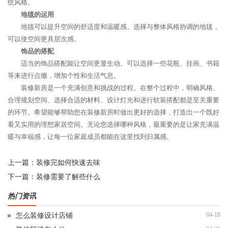
统风格。
地毯的运用
地毯可以提升空间的舒适度和温暖感。选择与整体风格协调的地毯，
可以使空间更具层次感。
饰品的搭配
适当的饰品搭配能让空间更显生动。可以选择一些花瓶、挂画、书籍
等来进行点缀，增加个性和生活气息。
装修新房是一个充满创意和挑战的过程。在整个过程中，明确风格、
合理规划空间、选择合适的材料、设计灯光和进行软装搭配都是至关重要
的环节。希望能够帮助您在装修新房时做出更好的选择，打造出一个既好
看又实用的理想家居空间。无论您选择哪种风格，最重要的是让家充满温
暖与幸福感，让每一位家庭成员都能在这里找到归属感。
上一篇：
装修完如何快速去味
下一篇：
装修需要了解些什么
热门资讯
04-18
怎么装修设计店铺