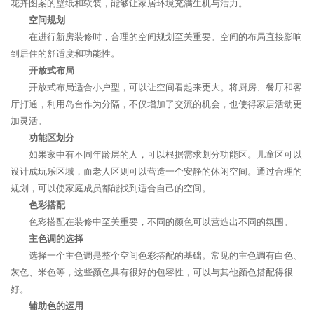
花卉图案的壁纸和软装，能够让家居环境充满生机与活力。
空间规划
在进行新房装修时，合理的空间规划至关重要。空间的布局直接影响
到居住的舒适度和功能性。
开放式布局
开放式布局适合小户型，可以让空间看起来更大。将厨房、餐厅和客
厅打通，利用岛台作为分隔，不仅增加了交流的机会，也使得家居活动更
加灵活。
功能区划分
如果家中有不同年龄层的人，可以根据需求划分功能区。儿童区可以
设计成玩乐区域，而老人区则可以营造一个安静的休闲空间。通过合理的
规划，可以使家庭成员都能找到适合自己的空间。
色彩搭配
色彩搭配在装修中至关重要，不同的颜色可以营造出不同的氛围。
主色调的选择
选择一个主色调是整个空间色彩搭配的基础。常见的主色调有白色、
灰色、米色等，这些颜色具有很好的包容性，可以与其他颜色搭配得很
好。
辅助色的运用