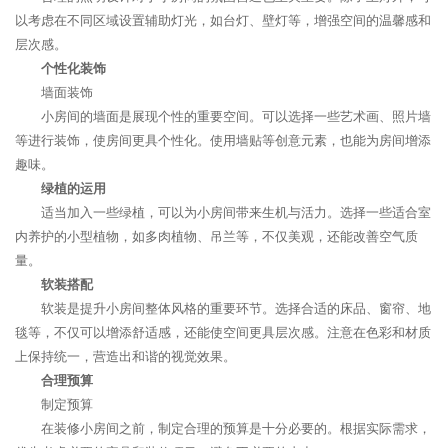
以考虑在不同区域设置辅助灯光，如台灯、壁灯等，增强空间的温馨感和
层次感。
个性化装饰
墙面装饰
小房间的墙面是展现个性的重要空间。可以选择一些艺术画、照片墙
等进行装饰，使房间更具个性化。使用墙贴等创意元素，也能为房间增添
趣味。
绿植的运用
适当加入一些绿植，可以为小房间带来生机与活力。选择一些适合室
内养护的小型植物，如多肉植物、吊兰等，不仅美观，还能改善空气质
量。
软装搭配
软装是提升小房间整体风格的重要环节。选择合适的床品、窗帘、地
毯等，不仅可以增添舒适感，还能使空间更具层次感。注意在色彩和材质
上保持统一，营造出和谐的视觉效果。
合理预算
制定预算
在装修小房间之前，制定合理的预算是十分必要的。根据实际需求，