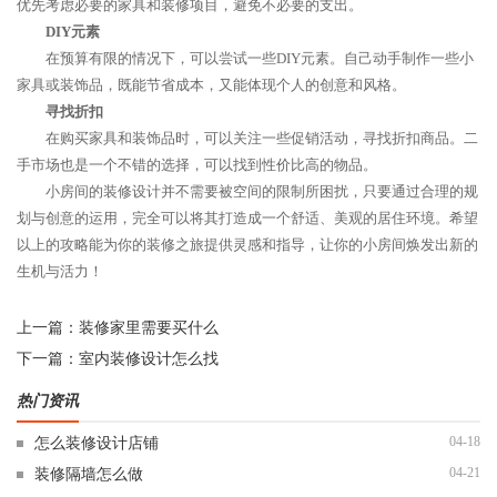
优先考虑必要的家具和装修项目，避免不必要的支出。
DIY元素
在预算有限的情况下，可以尝试一些DIY元素。自己动手制作一些小
家具或装饰品，既能节省成本，又能体现个人的创意和风格。
寻找折扣
在购买家具和装饰品时，可以关注一些促销活动，寻找折扣商品。二
手市场也是一个不错的选择，可以找到性价比高的物品。
小房间的装修设计并不需要被空间的限制所困扰，只要通过合理的规
划与创意的运用，完全可以将其打造成一个舒适、美观的居住环境。希望
以上的攻略能为你的装修之旅提供灵感和指导，让你的小房间焕发出新的
生机与活力！
上一篇：
装修家里需要买什么
下一篇：
室内装修设计怎么找
热门资讯
04-18
怎么装修设计店铺
04-21
装修隔墙怎么做