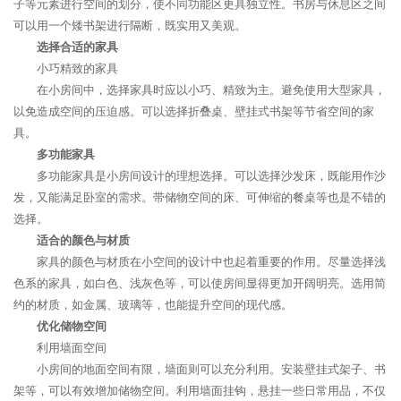
子等元素进行空间的划分，使不同功能区更具独立性。书房与休息区之间
可以用一个矮书架进行隔断，既实用又美观。
选择合适的家具
小巧精致的家具
在小房间中，选择家具时应以小巧、精致为主。避免使用大型家具，
以免造成空间的压迫感。可以选择折叠桌、壁挂式书架等节省空间的家
具。
多功能家具
多功能家具是小房间设计的理想选择。可以选择沙发床，既能用作沙
发，又能满足卧室的需求。带储物空间的床、可伸缩的餐桌等也是不错的
选择。
适合的颜色与材质
家具的颜色与材质在小空间的设计中也起着重要的作用。尽量选择浅
色系的家具，如白色、浅灰色等，可以使房间显得更加开阔明亮。选用简
约的材质，如金属、玻璃等，也能提升空间的现代感。
优化储物空间
利用墙面空间
小房间的地面空间有限，墙面则可以充分利用。安装壁挂式架子、书
架等，可以有效增加储物空间。利用墙面挂钩，悬挂一些日常用品，不仅