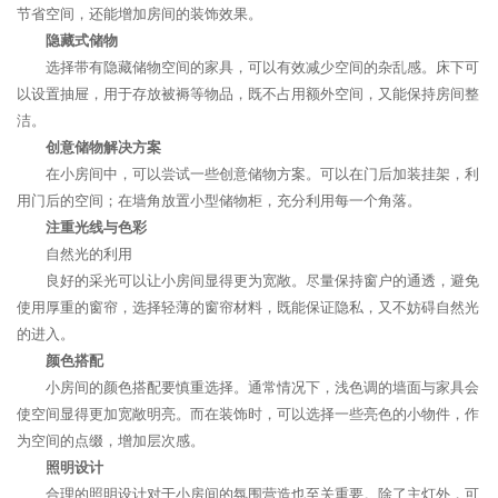
节省空间，还能增加房间的装饰效果。
隐藏式储物
选择带有隐藏储物空间的家具，可以有效减少空间的杂乱感。床下可
以设置抽屉，用于存放被褥等物品，既不占用额外空间，又能保持房间整
洁。
创意储物解决方案
在小房间中，可以尝试一些创意储物方案。可以在门后加装挂架，利
用门后的空间；在墙角放置小型储物柜，充分利用每一个角落。
注重光线与色彩
自然光的利用
良好的采光可以让小房间显得更为宽敞。尽量保持窗户的通透，避免
使用厚重的窗帘，选择轻薄的窗帘材料，既能保证隐私，又不妨碍自然光
的进入。
颜色搭配
小房间的颜色搭配要慎重选择。通常情况下，浅色调的墙面与家具会
使空间显得更加宽敞明亮。而在装饰时，可以选择一些亮色的小物件，作
为空间的点缀，增加层次感。
照明设计
合理的照明设计对于小房间的氛围营造也至关重要。除了主灯外，可